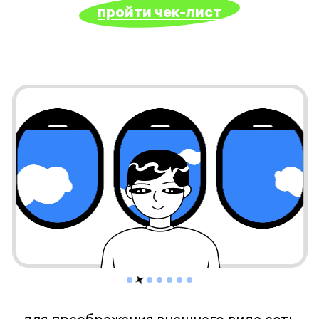
пройти чек-лист