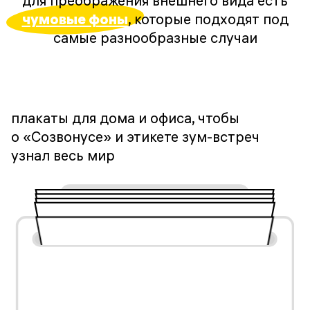
для преображения внешнего вида есть
чумовые фоны
, которые подходят под
самые разнообразные случаи
плакаты для дома и офиса, чтобы
о «Созвонусе» и этикете зум-встреч
узнал весь мир