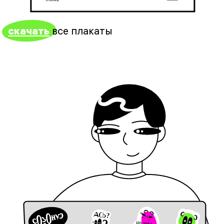
скачать
все плакаты